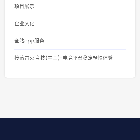
项目展示
企业文化
全站app服务
接洽雷火·竞技(中国)-电竞平台稳定畅快体验