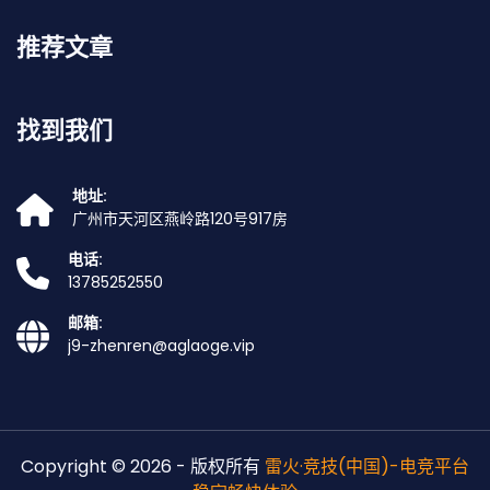
推荐文章
找到我们
地址:
广州市天河区燕岭路120号917房
电话:
13785252550
邮箱:
j9-zhenren@aglaoge.vip
Copyright © 2026 - 版权所有
雷火·竞技(中国)-电竞平台