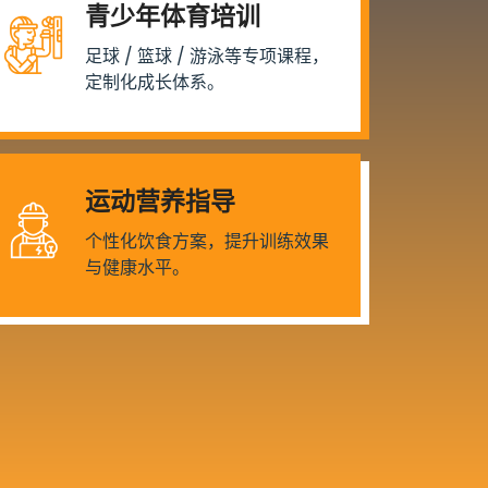
青少年体育培训
足球 / 篮球 / 游泳等专项课程，
定制化成长体系。
运动营养指导
个性化饮食方案，提升训练效果
与健康水平。