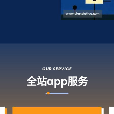
OUR SERVICE
全站app服务