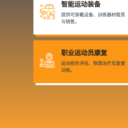
智能运动装备
提供可穿戴设备、训练器材租赁
与销售。
职业运动员康复
运动损伤评估、物理治疗及复健
训练。