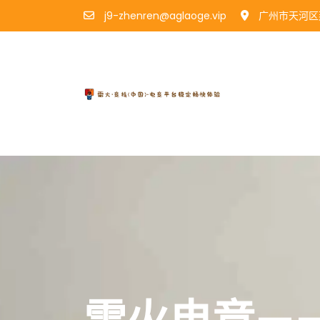
j9-zhenren@aglaoge.vip
广州市天河区燕