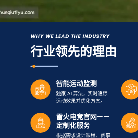
WHY WE LEAD THE INDUSTRY
行业领先的理由
智能运动监测
独家 AI 算法，实时追踪
运动效果并优化方案。
雷火电竞官网——
定制化服务
根据需求设计课程、赛事