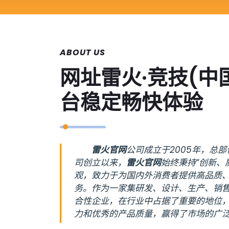
ABOUT US
网址雷火·竞技(中
台稳定畅快体验
雷火官网
公司成立于2005年，总
司创立以来，
雷火官网
始终秉持“创新、
观，致力于为国内外消费者提供高品质
务。作为一家集研发、设计、生产、销
合性企业，在行业中占据了重要的地位
力和优秀的产品质量，赢得了市场的广