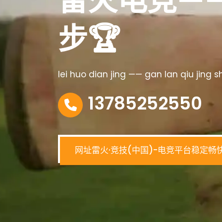
雷火电竞—
步🏆
lei huo dian jing —— gan lan qiu jing 
13785252550
网址雷火·竞技(中国)-电竞平台稳定畅