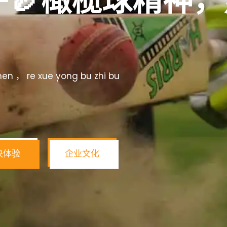
—🏉橄榄球精神
shen ， re xue yong bu zhi bu
快体验
企业文化