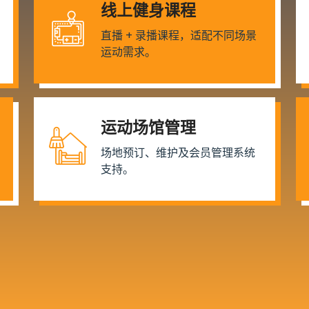
线上健身课程
直播 + 录播课程，适配不同场景
运动需求。
运动场馆管理
场地预订、维护及会员管理系统
支持。